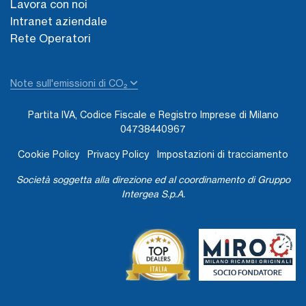
Lavora con noi
Intranet aziendale
Rete Operatori
Note sull'emissioni di CO₂
Partita IVA, Codice Fiscale e Registro Imprese di Milano
04738440967
Cookie Policy
Privacy Policy
Impostazioni di tracciamento
Società soggetta alla direzione ed al coordinamento di Gruppo
Intergea S.p.A.