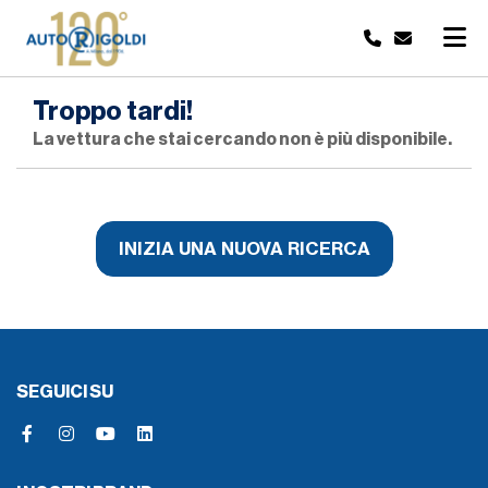
Troppo tardi!
La vettura che stai cercando non è più disponibile.
INIZIA UNA NUOVA RICERCA
SEGUICI SU