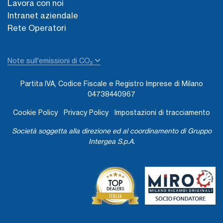
Lavora con noi
Intranet aziendale
Rete Operatori
Note sull'emissioni di CO₂
Partita IVA, Codice Fiscale e Registro Imprese di Milano
04738440967
Cookie Policy
Privacy Policy
Impostazioni di tracciamento
Società soggetta alla direzione ed al coordinamento di Gruppo
Intergea S.p.A.