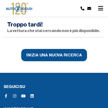
Troppo tardi!
La vettura che stai cercando non è più disponibile.
INIZIA UNA NUOVA RICERCA
SEGUICI SU