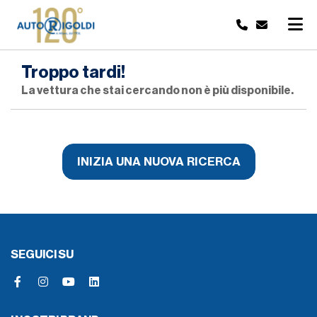
Troppo tardi!
La vettura che stai cercando non è più disponibile.
INIZIA UNA NUOVA RICERCA
SEGUICI SU