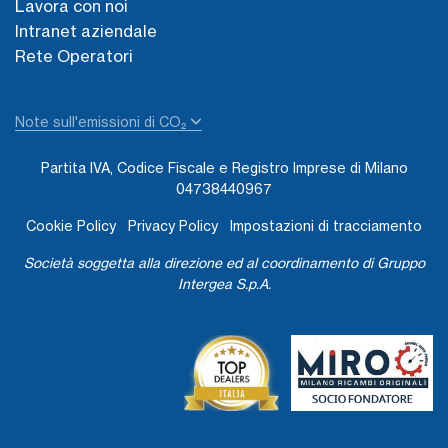
Lavora con noi
Intranet aziendale
Rete Operatori
Note sull'emissioni di CO₂
Partita IVA, Codice Fiscale e Registro Imprese di Milano
04738440967
Cookie Policy
Privacy Policy
Impostazioni di tracciamento
Società soggetta alla direzione ed al coordinamento di Gruppo
Intergea S.p.A.