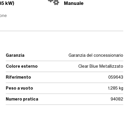
85 kW)
Manuale
ione
Garanzia
Garanzia del concessionario
Colore esterno
Clear Blue Metallizzato
Riferimento
059643
Peso a vuoto
1.285 kg
Numero pratica
94082