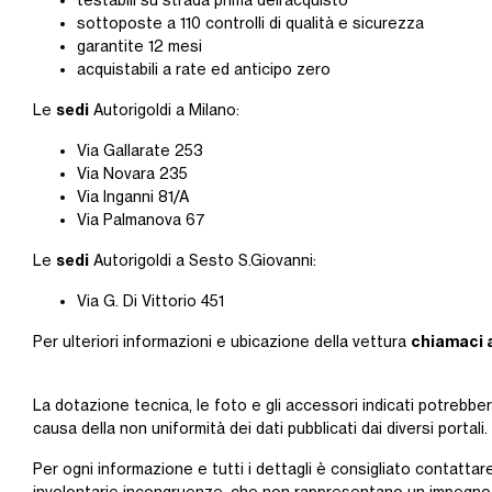
testabili su strada prima dell’acquisto
sottoposte a 110 controlli di qualità e sicurezza
garantite 12 mesi
acquistabili a rate ed anticipo zero
sedi
Le
Autorigoldi a Milano:
Via Gallarate 253
Via Novara 235
Via Inganni 81/A
Via Palmanova 67
sedi
Le
Autorigoldi a Sesto S.Giovanni:
Via G. Di Vittorio 451
chiamaci 
Per ulteriori informazioni e ubicazione della vettura
La dotazione tecnica, le foto e gli accessori indicati potrebbe
causa della non uniformità dei dati pubblicati dai diversi portali.
Per ogni informazione e tutti i dettagli è consigliato contattare