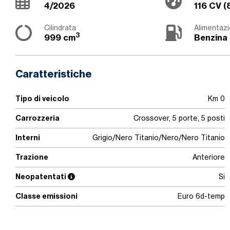
4/2026
116 CV (
Cilindrata
Alimentaz
3
999 cm
Benzina
Caratteristiche
Tipo di veicolo
Km 0
Carrozzeria
Crossover, 5 porte, 5 posti
Interni
Grigio/Nero Titanio/Nero/Nero Titanio
Trazione
Anteriore
Neopatentati
Si
Classe emissioni
Euro 6d-temp