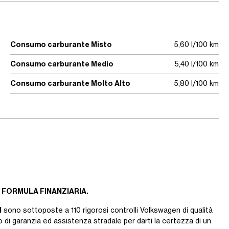
Consumo carburante Misto
5,60 l/100 km
Consumo carburante Medio
5,40 l/100 km
Consumo carburante Molto Alto
5,80 l/100 km
 FORMULA FINANZIARIA.
d
sono sottoposte a 110 rigorosi controlli Volkswagen di qualità
 di garanzia ed assistenza stradale per darti la certezza di un