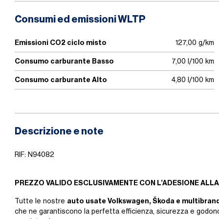
Consumi ed emissioni WLTP
Emissioni CO2 ciclo misto
127,00 g/km
Consumo carburante Basso
7,00 l/100 km
Consumo carburante Alto
4,80 l/100 km
Descrizione e note
RIF: N94082
PREZZO VALIDO ESCLUSIVAMENTE CON L’ADESIONE ALLA
auto usate Volkswagen, Škoda e multibran
Tutte le nostre
che ne garantiscono la perfetta efficienza, sicurezza e godono