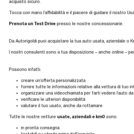
acquisto sicuro.
Tocca con mano l’affidabilità e il piacere di guidare il nostro Us
Prenota un Test Drive
presso le nostre concessionarie.
Da Autorigoldi puoi acquistare la tua auto usata, aziendale o Km
I nostri consulenti sono a tua disposizione – anche online – pe
Possono infatti:
creare un’offerta personalizzata
fornire tutte le informazioni relative alla vettura di tuo 
organizzare una videochiamata per farti vedere l’auto da
verificare le ulteriori disponibilità
valutare il tuo usato, anche da rottamare
usate, aziendali e km0
Tutte le nostre vetture
sono:
in pronta consegna