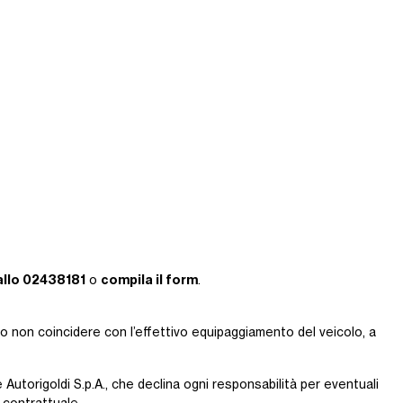
allo 02438181
compila il form
o
.
ro non coincidere con l’effettivo equipaggiamento del veicolo, a
 Autorigoldi S.p.A., che declina ogni responsabilità per eventuali