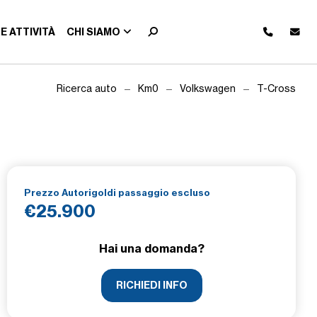
E ATTIVITÀ
CHI SIAMO
Ricerca auto
Km0
Volkswagen
T-Cross
Prezzo Autorigoldi passaggio escluso
€25.900
Hai una domanda?
RICHIEDI INFO