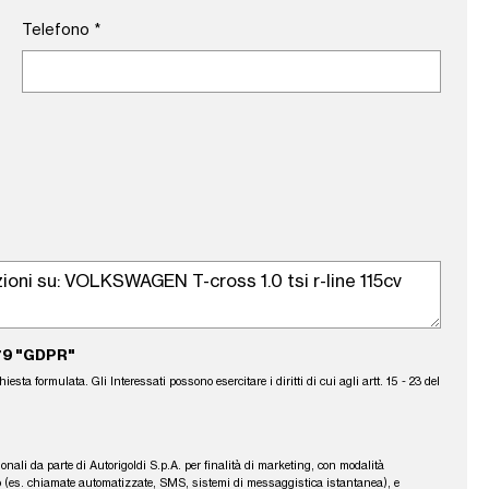
Telefono
*
79 "GDPR"
sta formulata. Gli Interessati possono esercitare i diritti di cui agli artt. 15 - 23 del
sonali da parte di Autorigoldi S.p.A. per finalità di marketing, con modalità
fono (es. chiamate automatizzate, SMS, sistemi di messaggistica istantanea), e