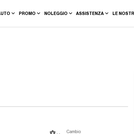
AUTO
PROMO
NOLEGGIO
ASSISTENZA
LE NOSTR
Cambio