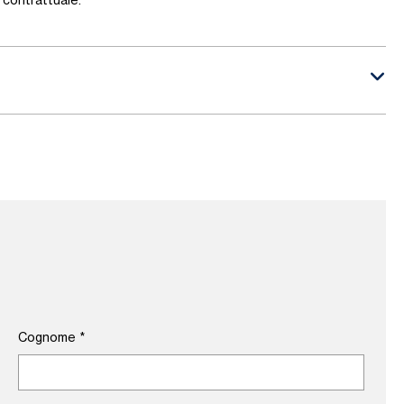
contrattuale.
Cognome
*