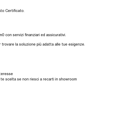
ato Certificato.
0 con servizi finanziari ed assicurativi.
r trovare la soluzione più adatta alle tue esigenze.
interesse
 te scelta se non riesci a recarti in showroom