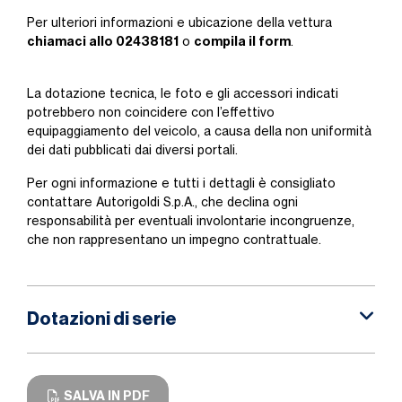
Per ulteriori informazioni e ubicazione della vettura
chiamaci allo 02438181
compila il form
o
.
La dotazione tecnica, le foto e gli accessori indicati
potrebbero non coincidere con l’effettivo
equipaggiamento del veicolo, a causa della non uniformità
dei dati pubblicati dai diversi portali.
Per ogni informazione e tutti i dettagli è consigliato
contattare Autorigoldi S.p.A., che declina ogni
responsabilità per eventuali involontarie incongruenze,
che non rappresentano un impegno contrattuale.
Dotazioni di serie
SALVA IN PDF