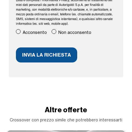
Letta e compresa l’
Informativa Privacy
, acconsento al trattamento dei
miei dati personali da parte di Autorigoldi S.p.A. per finalità di
marketing, con modalità elettroniche e/o cartacee, e, in particolare, a
mezzo posta ordinaria o email, telefono (es. chiamate automatizzate,
SMS, sistemi di messaggistica istantanea), e qualsiasi altro canale
informatico (es. siti web, mobile app).
Acconsento
Non acconsento
Altre offerte
Crossover con prezzo simile che potrebbero interessarti