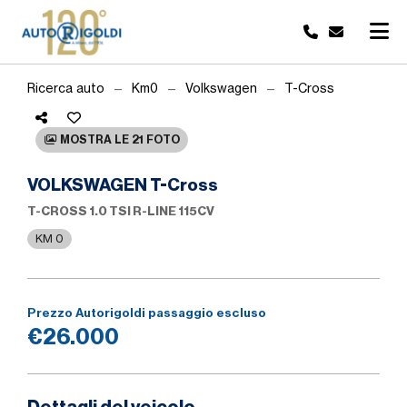
Ricerca auto
Km0
Volkswagen
T-Cross
MOSTRA LE 21 FOTO
VOLKSWAGEN T-Cross
T-CROSS 1.0 TSI R-LINE 115CV
KM 0
Prezzo Autorigoldi passaggio escluso
€26.000