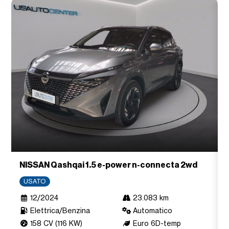
NISSAN Qashqai 1.5 e-power n-connecta 2wd
USATO
12/2024
23.083 km
Elettrica/Benzina
Automatico
158 CV (116 KW)
Euro 6D-temp