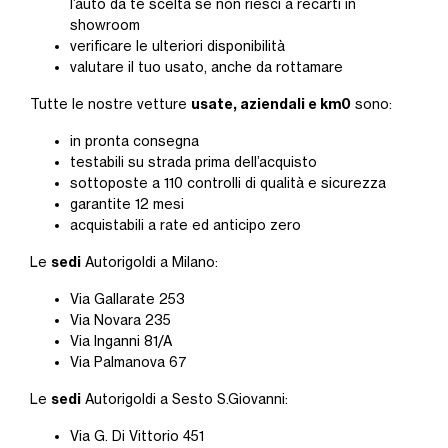
l’auto da te scelta se non riesci a recarti in
showroom
verificare le ulteriori disponibilità
valutare il tuo usato, anche da rottamare
usate, aziendali e km0
Tutte le nostre vetture
sono:
in pronta consegna
testabili su strada prima dell’acquisto
sottoposte a 110 controlli di qualità e sicurezza
garantite 12 mesi
acquistabili a rate ed anticipo zero
sedi
Le
Autorigoldi a Milano:
Via Gallarate 253
Via Novara 235
Via Inganni 81/A
Via Palmanova 67
sedi
Le
Autorigoldi a Sesto S.Giovanni:
Via G. Di Vittorio 451