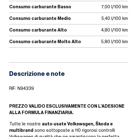
Consumo carburante Basso
7,00 l/100 km
Consumo carburante Medio
5,40 l/100 km
Consumo carburante Alto
4,80 l/100 km
Consumo carburante Molto Alto
5,80 l/100 km
Descrizione e note
RIF: N94339
PREZZO VALIDO ESCLUSIVAMENTE CON L’ADESIONE
ALLA FORMULA FINANZIARIA.
auto usate Volkswagen, Škoda e
Tutte le nostre
multibrand
sono sottoposte a 110 rigorosi controlli
Volkswagen di qualità che ne garantiscono la perfetta