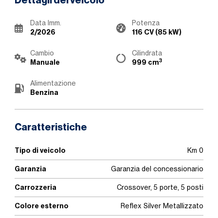
Dettagli del veicolo
Data Imm.
Potenza
2/2026
116 CV (85 kW)
Cambio
Cilindrata
3
Manuale
999 cm
Alimentazione
Benzina
Caratteristiche
Tipo di veicolo
Km 0
Garanzia
Garanzia del concessionario
Carrozzeria
Crossover, 5 porte, 5 posti
Colore esterno
Reflex Silver Metallizzato