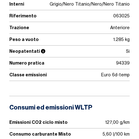
Interni
Grigio/Nero Titanio/Nero/Nero Titanio
Riferimento
063025
Trazione
Anteriore
Peso a vuoto
1.285 kg
Neopatentati
Si
Numero pratica
94339
Classe emissioni
Euro 6d-temp
Consumi ed emissioni WLTP
Emissioni CO2 ciclo misto
127,00 g/km
Consumo carburante Misto
5,60 l/100 km