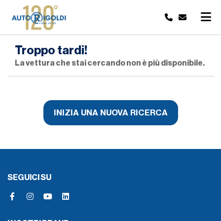
Troppo tardi!
La vettura che stai cercando non è più disponibile.
INIZIA UNA NUOVA RICERCA
SEGUICI SU