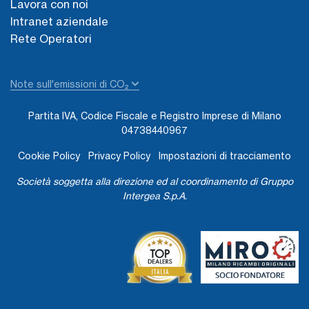
Lavora con noi
Intranet aziendale
Rete Operatori
Note sull'emissioni di CO₂
Partita IVA, Codice Fiscale e Registro Imprese di Milano
04738440967
Cookie Policy
Privacy Policy
Impostazioni di tracciamento
Società soggetta alla direzione ed al coordinamento di Gruppo
Intergea S.p.A.