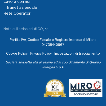
Lavora con noi
Intranet aziendale
Rete Operatori
Note sull'emissioni di CO₂
Partita IVA, Codice Fiscale e Registro Imprese di Milano
04738440967
Cookie Policy
Privacy Policy
Impostazioni di tracciamento
Società soggetta alla direzione ed al coordinamento di Gruppo
Intergea S.p.A.