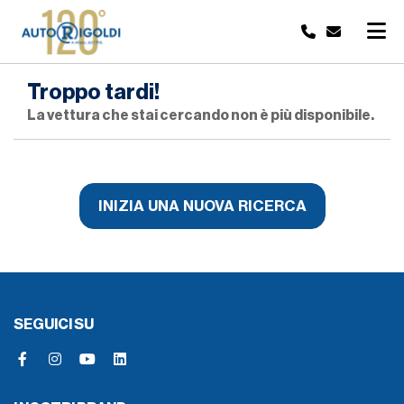
Troppo tardi!
La vettura che stai cercando non è più disponibile.
INIZIA UNA NUOVA RICERCA
SEGUICI SU