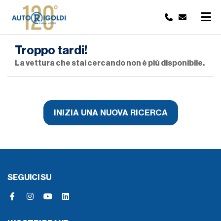
Troppo tardi!
La vettura che stai cercando non è più disponibile.
INIZIA UNA NUOVA RICERCA
SEGUICI SU