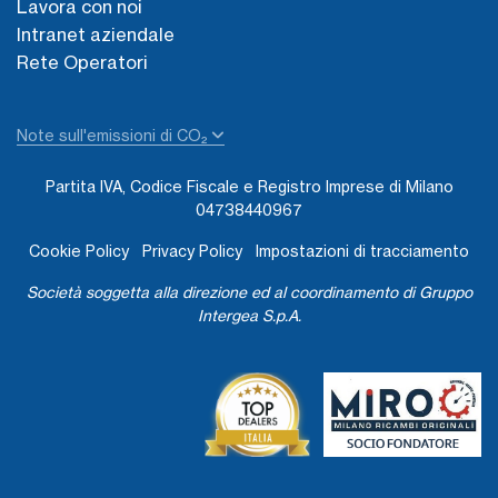
Lavora con noi
Intranet aziendale
Rete Operatori
Note sull'emissioni di CO₂
Partita IVA, Codice Fiscale e Registro Imprese di Milano
04738440967
Cookie Policy
Privacy Policy
Impostazioni di tracciamento
Società soggetta alla direzione ed al coordinamento di Gruppo
Intergea S.p.A.