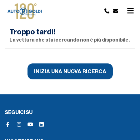
Troppo tardi!
La vettura che stai cercando non è più disponibile.
INIZIA UNA NUOVA RICERCA
SEGUICI SU