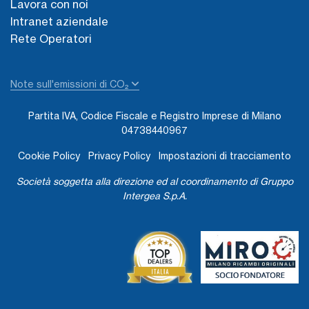
Lavora con noi
Intranet aziendale
Rete Operatori
Note sull'emissioni di CO₂
Partita IVA, Codice Fiscale e Registro Imprese di Milano
04738440967
Cookie Policy
Privacy Policy
Impostazioni di tracciamento
Società soggetta alla direzione ed al coordinamento di Gruppo
Intergea S.p.A.