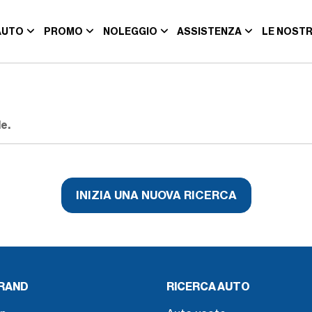
AUTO
PROMO
NOLEGGIO
ASSISTENZA
LE NOSTR
e.
INIZIA UNA NUOVA RICERCA
BRAND
RICERCA AUTO