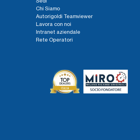
Sedi
Chi Siamo
Autorigoldi Teamviewer
Lavora con noi
Intranet aziendale
Rete Operatori