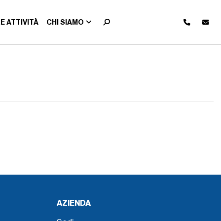
E ATTIVITÀ
CHI SIAMO
AZIENDA