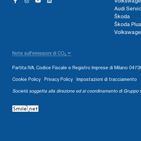
Volkswage
Audi Servi
Škoda
Škoda Plu
Volkswage
Note sull'emissioni di CO₂
Partita IVA, Codice Fiscale e Registro Imprese di Milano 04
Cookie Policy
Privacy Policy
Impostazioni di tracciamento
Società soggetta alla direzione ed al coordinamento di Gruppo I