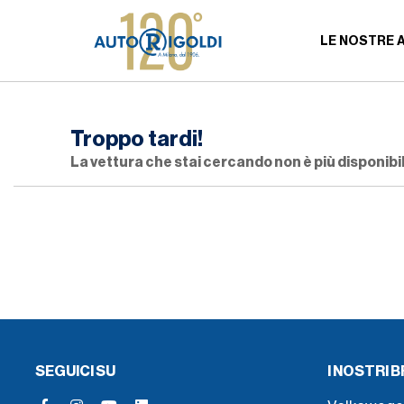
LE NOSTRE 
Troppo tardi!
La vettura che stai cercando non è più disponibil
SEGUICI SU
I NOSTRI 