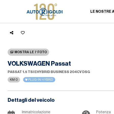
LE NOSTRE 
MOSTRA LE 7 FOTO
VOLKSWAGEN Passat
PASSAT 1.5 TSI EHYBRID BUSINESS 204CV DSG
KM 0
PLUG-IN HYBRID
Dettagli del veicolo
Immatricolazione
Potenza