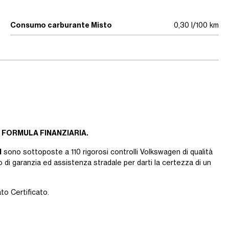
Consumo carburante Misto
0,30 l/100 km
 FORMULA FINANZIARIA.
d
sono sottoposte a 110 rigorosi controlli Volkswagen di qualità
 di garanzia ed assistenza stradale per darti la certezza di un
ato Certificato.