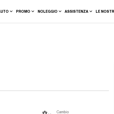
AUTO
PROMO
NOLEGGIO
ASSISTENZA
LE NOSTR
Cambio