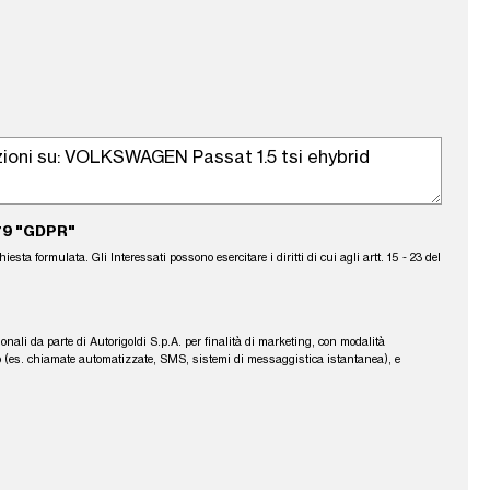
79 "GDPR"
sta formulata. Gli Interessati possono esercitare i diritti di cui agli artt. 15 - 23 del
sonali da parte di Autorigoldi S.p.A. per finalità di marketing, con modalità
fono (es. chiamate automatizzate, SMS, sistemi di messaggistica istantanea), e