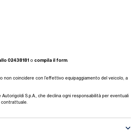
allo 02438181
compila il form
o
.
ro non coincidere con l’effettivo equipaggiamento del veicolo, a
 Autorigoldi S.p.A., che declina ogni responsabilità per eventuali
contrattuale.