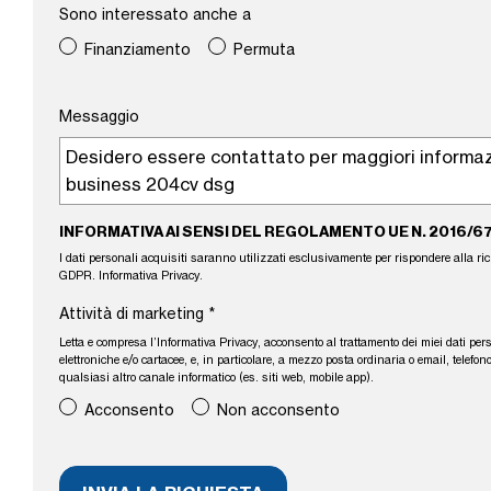
Sono interessato anche a
Finanziamento
Permuta
Messaggio
INFORMATIVA AI SENSI DEL REGOLAMENTO UE N. 2016/6
I dati personali acquisiti saranno utilizzati esclusivamente per rispondere alla richie
GDPR.
Informativa Privacy
.
Attività di marketing
*
Letta e compresa l’
Informativa Privacy
, acconsento al trattamento dei miei dati per
elettroniche e/o cartacee, e, in particolare, a mezzo posta ordinaria o email, tele
qualsiasi altro canale informatico (es. siti web, mobile app).
Acconsento
Non acconsento