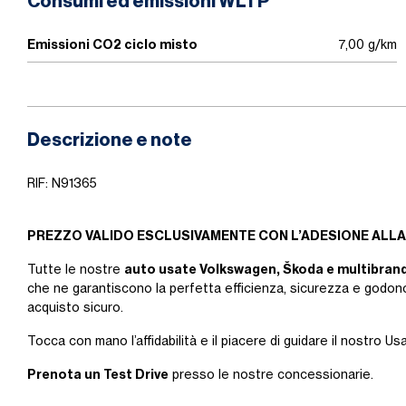
Consumi ed emissioni WLTP
Emissioni CO2 ciclo misto
7,00 g/km
Descrizione e note
RIF: N91365
PREZZO VALIDO ESCLUSIVAMENTE CON L’ADESIONE ALLA
auto usate Volkswagen, Škoda e multibran
Tutte le nostre
che ne garantiscono la perfetta efficienza, sicurezza e godono
acquisto sicuro.
Tocca con mano l’affidabilità e il piacere di guidare il nostro Us
Prenota un Test Drive
presso le nostre concessionarie.