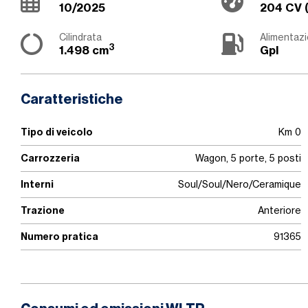
10/2025
204 CV 
Cilindrata
Alimentaz
3
1.498 cm
Gpl
Caratteristiche
Tipo di veicolo
Km 0
Carrozzeria
Wagon, 5 porte, 5 posti
Interni
Soul/Soul/Nero/Ceramique
Trazione
Anteriore
Numero pratica
91365