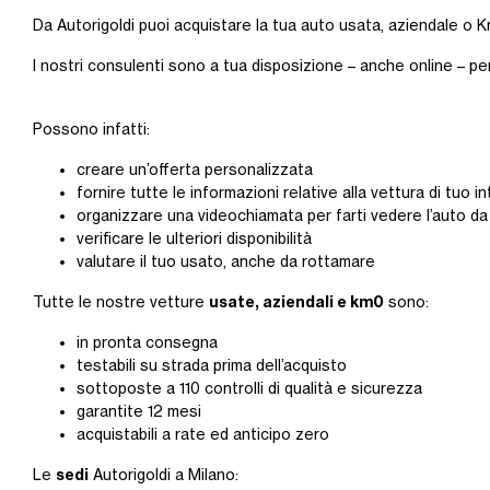
Da Autorigoldi puoi acquistare la tua auto usata, aziendale o Km
I nostri consulenti sono a tua disposizione – anche online – pe
Possono infatti:
creare un’offerta personalizzata
fornire tutte le informazioni relative alla vettura di tuo 
organizzare una videochiamata per farti vedere l’auto da
verificare le ulteriori disponibilità
valutare il tuo usato, anche da rottamare
usate, aziendali e km0
Tutte le nostre vetture
sono:
in pronta consegna
testabili su strada prima dell’acquisto
sottoposte a 110 controlli di qualità e sicurezza
garantite 12 mesi
acquistabili a rate ed anticipo zero
sedi
Le
Autorigoldi a Milano: