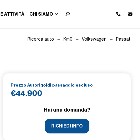
E ATTIVITÀ
CHI SIAMO
Ricerca auto
Km0
Volkswagen
Passat
Prezzo Autorigoldi passaggio escluso
€44.900
Hai una domanda?
RICHIEDI INFO