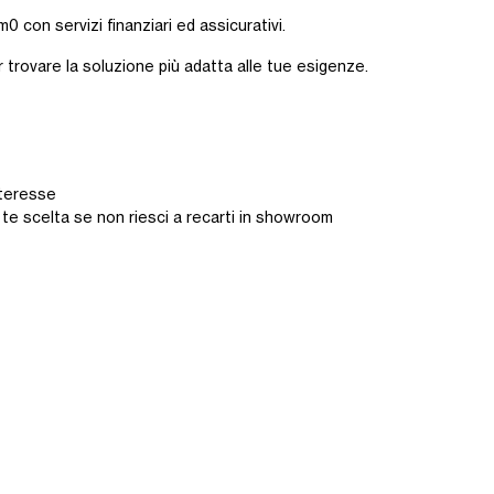
0 con servizi finanziari ed assicurativi.
r trovare la soluzione più adatta alle tue esigenze.
interesse
 te scelta se non riesci a recarti in showroom