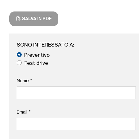
SALVA IN PDF
SONO INTERESSATO A:
Preventivo
Test drive
Nome
*
Email
*