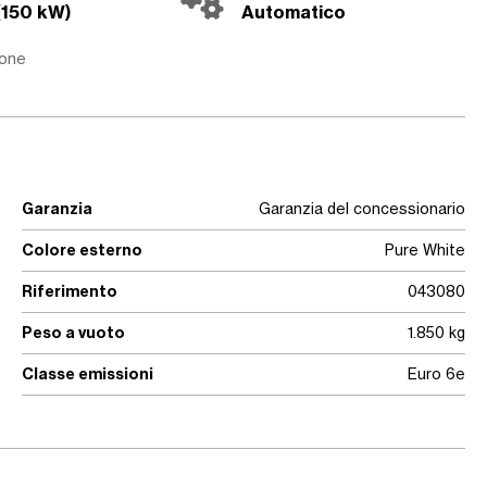
(150 kW)
Automatico
ione
Garanzia
Garanzia del concessionario
Colore esterno
Pure White
Riferimento
043080
Peso a vuoto
1.850 kg
Classe emissioni
Euro 6e