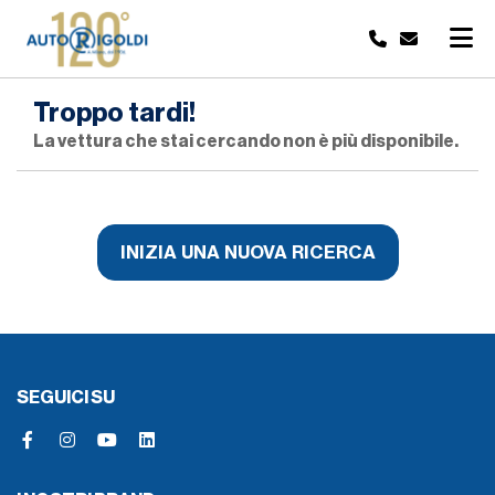
Troppo tardi!
La vettura che stai cercando non è più disponibile.
INIZIA UNA NUOVA RICERCA
SEGUICI SU