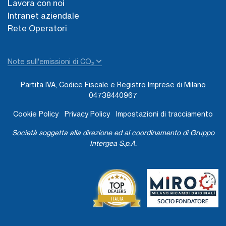
Lavora con noi
Intranet aziendale
Rete Operatori
Note sull'emissioni di CO₂
Partita IVA, Codice Fiscale e Registro Imprese di Milano
04738440967
Cookie Policy
Privacy Policy
Impostazioni di tracciamento
Società soggetta alla direzione ed al coordinamento di Gruppo
Intergea S.p.A.