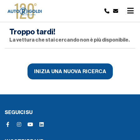
Troppo tardi!
La vettura che stai cercando non è più disponibile.
INIZIA UNA NUOVA RICERCA
SEGUICI SU