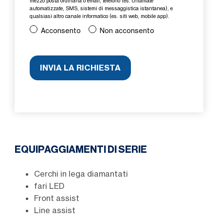
mezzo posta ordinaria o email, telefono (es. chiamate
automatizzate, SMS, sistemi di messaggistica istantanea), e
qualsiasi altro canale informatico (es. siti web, mobile app).
Acconsento
Non acconsento
EQUIPAGGIAMENTI DI SERIE
Cerchi in lega diamantati
fari LED
Front assist
Line assist