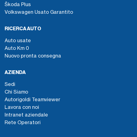
Škoda Plus
Volkswagen Usato Garantito
RICERCA AUTO
Auto usate
Auto Km 0
Nuovo pronta consegna
AZIENDA
Sedi
Chi Siamo
Autorigoldi Teamviewer
Lavora con noi
Intranet aziendale
Rete Operatori