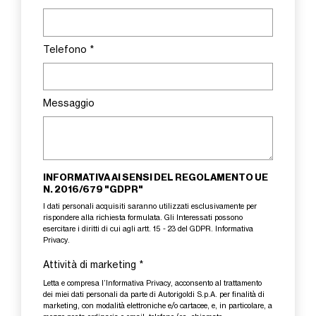
Telefono
*
Messaggio
INFORMATIVA AI SENSI DEL REGOLAMENTO UE
N. 2016/679 "GDPR"
I dati personali acquisiti saranno utilizzati esclusivamente per
rispondere alla richiesta formulata. Gli Interessati possono
esercitare i diritti di cui agli artt. 15 - 23 del GDPR.
Informativa
Privacy
.
Attività di marketing
*
Letta e compresa l’
Informativa Privacy
, acconsento al trattamento
dei miei dati personali da parte di Autorigoldi S.p.A. per finalità di
marketing, con modalità elettroniche e/o cartacee, e, in particolare, a