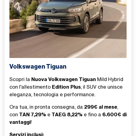
Volkswagen Tiguan
Scopri la
Nuova Volkswagen Tiguan
Mild Hybrid
con l'allestimento
Edition Plus
, il SUV che unisce
eleganza, tecnologia e performance.
Ora tua, in pronta consegna, da
299€ al mese
,
con
TAN 7,29%
e
TAEG 8,22%
e fino a
6.600€ di
vantaggi
!
Servizi inclusi: