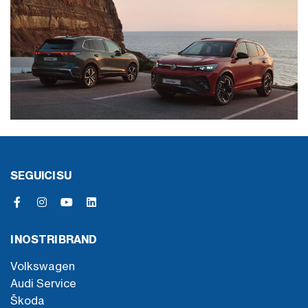
SEGUICI SU
I NOSTRI BRAND
Volkswagen
Audi Service
Škoda