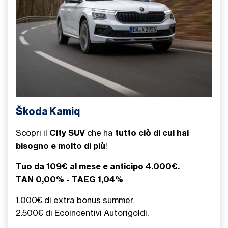
Škoda Kamiq
Scopri il
City SUV
che ha
tutto ciò di cui hai
bisogno e molto di più
!
Tuo da 109€ al mese e anticipo 4.000€.
TAN 0,00% - TAEG 1,04%
1.000€ di extra bonus summer.
2.500€ di Ecoincentivi Autorigoldi.