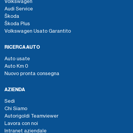
Volkswagen
Audi Service
Škoda
Škoda Plus
Volkswagen Usato Garantito
RICERCA AUTO
Auto usate
Auto Km 0
Nuovo pronta consegna
AZIENDA
Sedi
Chi Siamo
Autorigoldi Teamviewer
Lavora con noi
Intranet aziendale