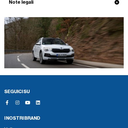
Note legali
SEGUICI SU
I NOSTRI BRAND