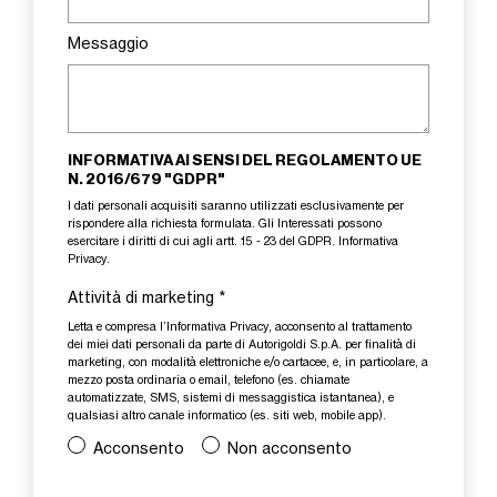
Messaggio
INFORMATIVA AI SENSI DEL REGOLAMENTO UE
N. 2016/679 "GDPR"
I dati personali acquisiti saranno utilizzati esclusivamente per
rispondere alla richiesta formulata. Gli Interessati possono
esercitare i diritti di cui agli artt. 15 - 23 del GDPR.
Informativa
Privacy
.
Attività di marketing
*
Letta e compresa l’
Informativa Privacy
, acconsento al trattamento
dei miei dati personali da parte di Autorigoldi S.p.A. per finalità di
marketing, con modalità elettroniche e/o cartacee, e, in particolare, a
mezzo posta ordinaria o email, telefono (es. chiamate
automatizzate, SMS, sistemi di messaggistica istantanea), e
qualsiasi altro canale informatico (es. siti web, mobile app).
Acconsento
Non acconsento