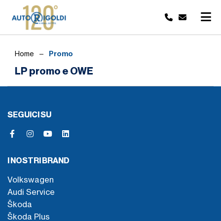
Promo
Home
LP promo e OWE
SEGUICI SU
I NOSTRI BRAND
Volkswagen
Audi Service
Škoda
Škoda Plus