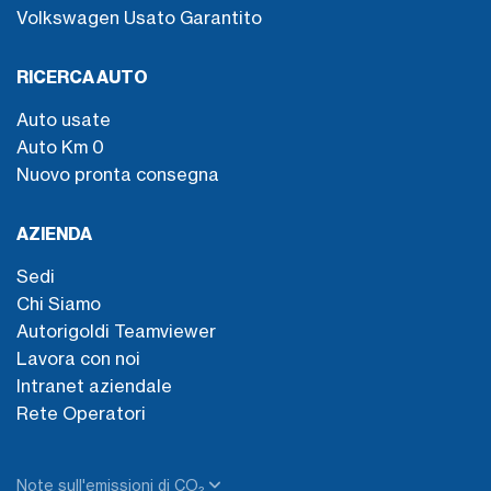
Volkswagen Usato Garantito
RICERCA AUTO
Auto usate
Auto Km 0
Nuovo pronta consegna
AZIENDA
Sedi
Chi Siamo
Autorigoldi Teamviewer
Lavora con noi
Intranet aziendale
Rete Operatori
Note sull'emissioni di CO₂