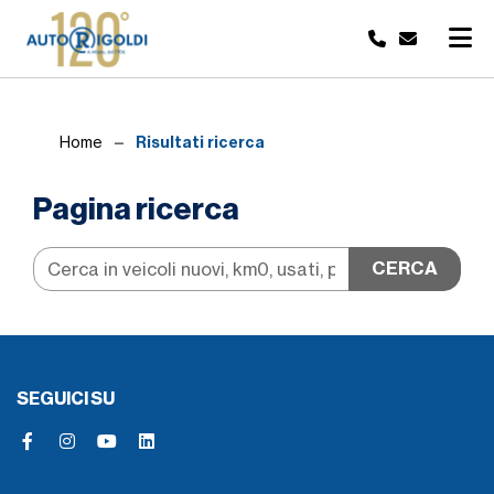
Risultati ricerca
Home
Pagina ricerca
CERCA
SEGUICI SU