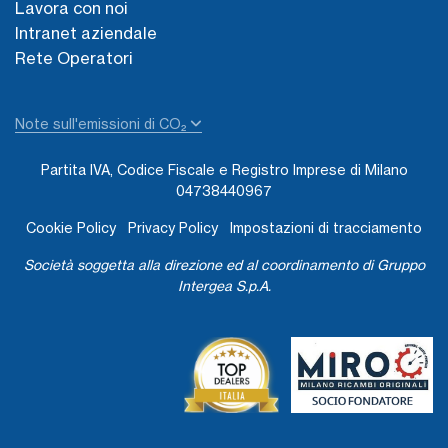
Lavora con noi
Intranet aziendale
Rete Operatori
Note sull'emissioni di CO₂
Partita IVA, Codice Fiscale e Registro Imprese di Milano
04738440967
Cookie Policy
Privacy Policy
Impostazioni di tracciamento
Società soggetta alla direzione ed al coordinamento di Gruppo
Intergea S.p.A.