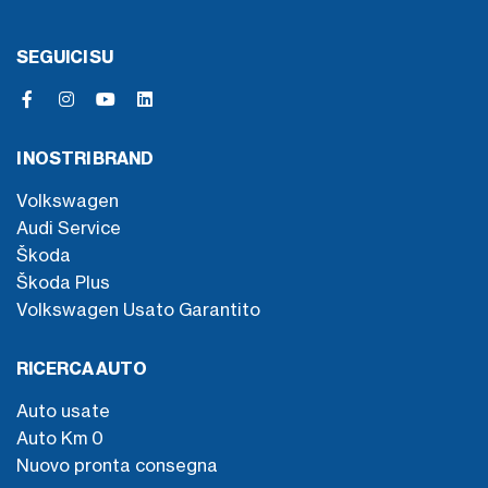
SEGUICI SU
I NOSTRI BRAND
Volkswagen
Audi Service
Škoda
Škoda Plus
Volkswagen Usato Garantito
RICERCA AUTO
Auto usate
Auto Km 0
Nuovo pronta consegna