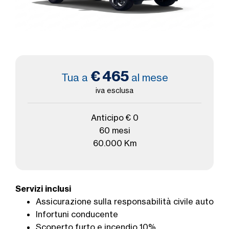
€ 465
Tua a
al mese
iva esclusa
Anticipo € 0
60 mesi
60.000 Km
Servizi inclusi
Assicurazione sulla responsabilità civile auto
Infortuni conducente
Scoperto furto e incendio 10%