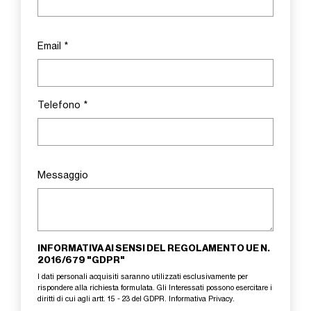
Email
*
Telefono
*
Messaggio
INFORMATIVA AI SENSI DEL REGOLAMENTO UE N.
2016/679 "GDPR"
I dati personali acquisiti saranno utilizzati esclusivamente per
rispondere alla richiesta formulata. Gli Interessati possono esercitare i
diritti di cui agli artt. 15 - 23 del GDPR.
Informativa Privacy
.