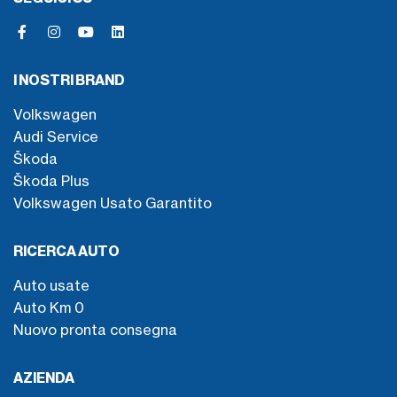
I NOSTRI BRAND
Volkswagen
Audi Service
Škoda
Škoda Plus
Volkswagen Usato Garantito
RICERCA AUTO
Auto usate
Auto Km 0
Nuovo pronta consegna
AZIENDA