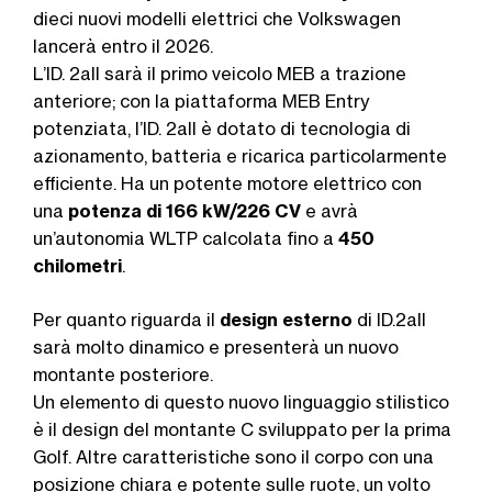
dieci nuovi modelli elettrici che Volkswagen
lancerà entro il 2026.
L’ID. 2all sarà il primo veicolo MEB a trazione
anteriore; con la piattaforma MEB Entry
potenziata, l’ID. 2all è dotato di tecnologia di
azionamento, batteria e ricarica particolarmente
efficiente. Ha un potente motore elettrico con
una
potenza di 166 kW/226 CV
e avrà
un’autonomia WLTP calcolata fino a
450
chilometri
.
Per quanto riguarda il
design esterno
di ID.2all
sarà molto dinamico e presenterà un nuovo
montante posteriore.
Un elemento di questo nuovo linguaggio stilistico
è il design del montante C sviluppato per la prima
Golf. Altre caratteristiche sono il corpo con una
posizione chiara e potente sulle ruote, un volto