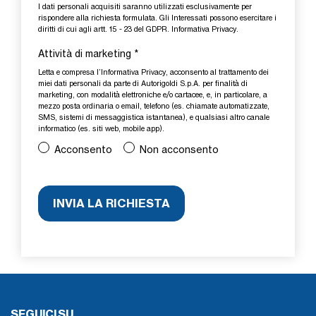
I dati personali acquisiti saranno utilizzati esclusivamente per
rispondere alla richiesta formulata. Gli Interessati possono esercitare i
diritti di cui agli artt. 15 - 23 del GDPR.
Informativa Privacy
.
Attività di marketing
*
Letta e compresa l’
Informativa Privacy
, acconsento al trattamento dei
miei dati personali da parte di Autorigoldi S.p.A. per finalità di
marketing, con modalità elettroniche e/o cartacee, e, in particolare, a
mezzo posta ordinaria o email, telefono (es. chiamate automatizzate,
SMS, sistemi di messaggistica istantanea), e qualsiasi altro canale
informatico (es. siti web, mobile app).
Acconsento
Non acconsento
SEGUICI SU