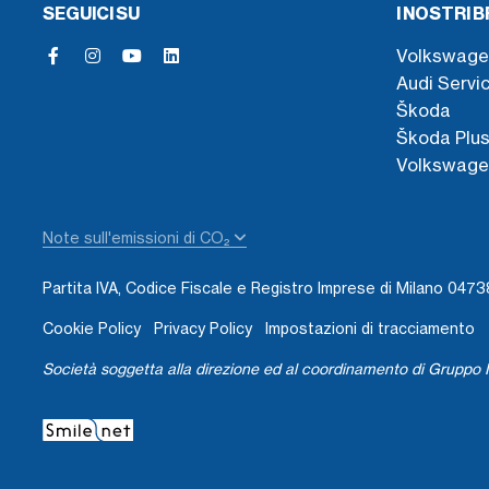
SEGUICI SU
I NOSTRI 
Volkswage
Audi Servi
Škoda
Škoda Plu
Volkswage
Note sull'emissioni di CO₂
Partita IVA, Codice Fiscale e Registro Imprese di Milano 04
Cookie Policy
Privacy Policy
Impostazioni di tracciamento
Società soggetta alla direzione ed al coordinamento di Gruppo I