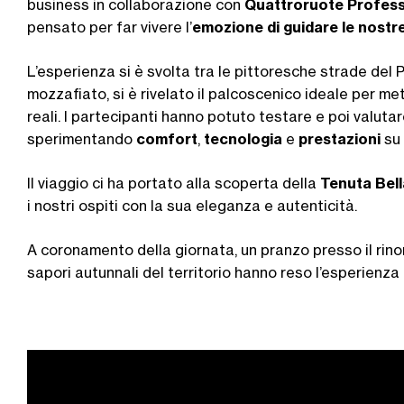
business in collaborazione con
Quattroruote Profess
pensato per far vivere l’
emozione di guidare le nostre
L’esperienza si è svolta tra le pittoresche strade del P
mozzafiato, si è rivelato il palcoscenico ideale per met
reali. I partecipanti hanno potuto testare e poi valutar
sperimentando
comfort
,
tecnologia
e
prestazioni
su 
Il viaggio ci ha portato alla scoperta della
Tenuta Bell
i nostri ospiti con la sua eleganza e autenticità.
A coronamento della giornata, un pranzo presso il ri
sapori autunnali del territorio hanno reso l’esperienza