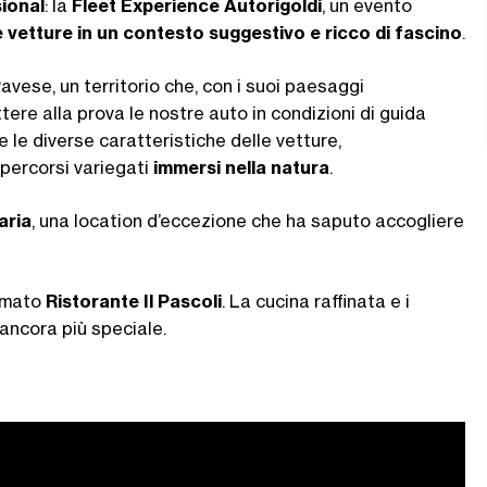
ional
: la
Fleet Experience Autorigoldi
, un evento
 vetture in un contesto suggestivo e ricco di fascino
.
avese, un territorio che, con i suoi paesaggi
tere alla prova le nostre auto in condizioni di guida
e le diverse caratteristiche delle vetture,
percorsi variegati
immersi nella natura
.
aria
, una location d’eccezione che ha saputo accogliere
nomato
Ristorante Il Pascoli
. La cucina raffinata e i
 ancora più speciale.