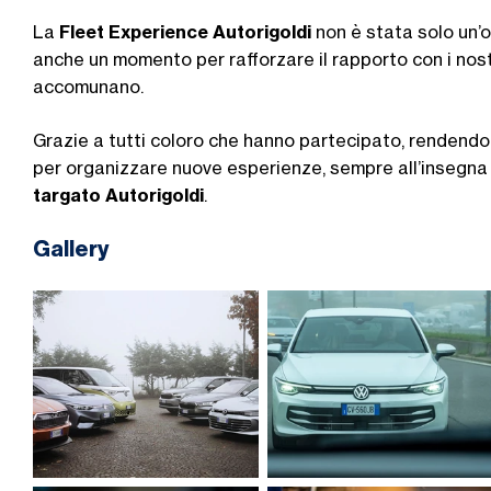
La
Fleet Experience Autorigoldi
non è stata solo un’o
anche un momento per rafforzare il rapporto con i nostr
accomunano.
Grazie a tutti coloro che hanno partecipato, rendendo 
per organizzare nuove esperienze, sempre all’insegna d
targato Autorigoldi
.
Gallery