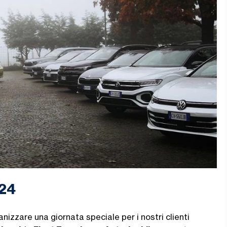
024
nizzare una giornata speciale per i nostri clienti