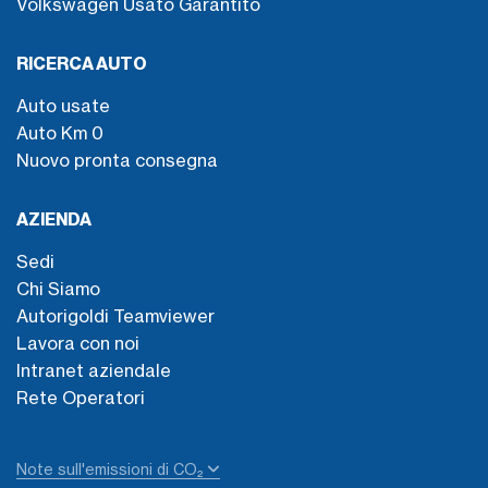
Volkswagen Usato Garantito
RICERCA AUTO
Auto usate
Auto Km 0
Nuovo pronta consegna
AZIENDA
Sedi
Chi Siamo
Autorigoldi Teamviewer
Lavora con noi
Intranet aziendale
Rete Operatori
Note sull'emissioni di CO₂