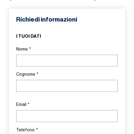
Richiedi informazioni
I TUOI DATI
Nome
*
Cognome
*
Email
*
Telefono
*