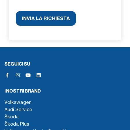
SEGUICI SU
I NOSTRI BRAND
Volkswagen
Audi Service
Škoda
Škoda Plus