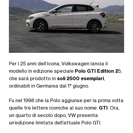
Per i 25 anni dell’icona, Volkswagen lancia il
modello in edizione speciale
Polo GTI Edition 2
5,
che sarà prodotto in
soli 2500 esemplari
,
ordinabili in Germania dal 1° giugno.
Fu nel 1998 che la Polo aggiunse per la prima volta
quelle tre lettere iconiche al suo nome:
GTI
. Ora,
un quarto di secolo dopo, VW presenta
un’edizione limitata dell’attuale Polo GTI.