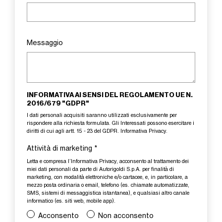
Messaggio
INFORMATIVA AI SENSI DEL REGOLAMENTO UE N.
2016/679 "GDPR"
I dati personali acquisiti saranno utilizzati esclusivamente per
rispondere alla richiesta formulata. Gli Interessati possono esercitare i
diritti di cui agli artt. 15 - 23 del GDPR.
Informativa Privacy
.
Attività di marketing
*
Letta e compresa l’
Informativa Privacy
, acconsento al trattamento dei
miei dati personali da parte di Autorigoldi S.p.A. per finalità di
marketing, con modalità elettroniche e/o cartacee, e, in particolare, a
mezzo posta ordinaria o email, telefono (es. chiamate automatizzate,
SMS, sistemi di messaggistica istantanea), e qualsiasi altro canale
informatico (es. siti web, mobile app).
Acconsento
Non acconsento