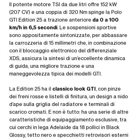
Il potente motore TSI da due litri offre 152 kW
(207 CV) e una coppia di 320 Nm spinge la Polo
GTI Edition 25 a trazione anteriore
da 0 a 100
km/h in 6,5 secondi
. Le sospensioni sportive
sono appositamente sintonizzate, per abbassare
la carrozzeria di 15 millimetri che, in combinazione
con il bloccaggio elettronico del differenziale
XDS, assicura la sintesi di un’eccellente dinamica
di guida, una migliore trazione e una
maneggevolezza tipica dei modelli GTI.
La Edition 25 ha il
classico look GTI
, con pinze
dei freni rosse e listelli di finitura, un design a nido
d’ape sulla griglia del radiatore e terminali di
scarico cromati. E non è tutto: ha una serie di altre
caratteristiche di equipaggiamento esclusive, tra
cui cerchi in lega Adelaide da 18 pollici in Black
Glossy, tetto nero e specchietti retrovisori esterni