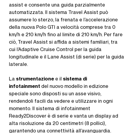
assist e consente una guida parzialmente
automatizzata. Il sistema Travel Assist può
assumere lo sterzo, la frenata e l’accelerazione
della nuova Polo GTI a velocità comprese tra 0
km/h e 210 km/h fino al limite di 210 km/h. Per fare
ciò, Travel Assist si affida a sistemi familiari, tra
cui l’Adaptive Cruise Control per la guida
longitudinale e il Lane Assist (di serie) per la guida
laterale.
La
strumentazione
e il
sistema di
infotainment
del nuovo modello in edizione
speciale sono disposti su un asse visivo,
rendendoli facili da vedere e utilizzare in ogni
momento. Il sistema di infotainment
Ready2Discover è di serie e vanta un display ad
alta risoluzione da 20 centimetri (8 pollici),
garantendo una connettività all’avanguardia.