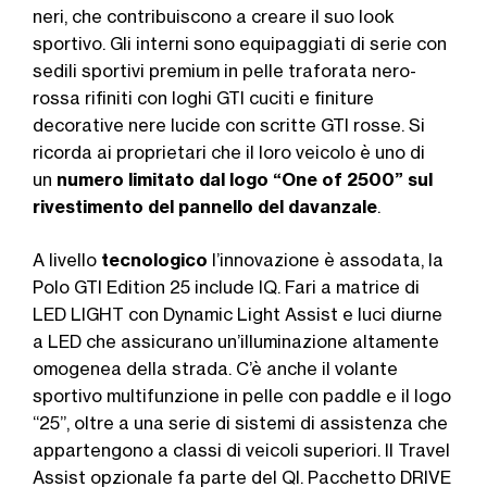
neri, che contribuiscono a creare il suo look
sportivo. Gli interni sono equipaggiati di serie con
sedili sportivi premium in pelle traforata nero-
rossa rifiniti con loghi GTI cuciti e finiture
decorative nere lucide con scritte GTI rosse. Si
ricorda ai proprietari che il loro veicolo è uno di
un
numero limitato dal logo “One of 2500” sul
rivestimento del pannello del davanzale
.
A livello
tecnologico
l’innovazione è assodata, la
Polo GTI Edition 25 include IQ. Fari a matrice di
LED LIGHT con Dynamic Light Assist e luci diurne
a LED che assicurano un’illuminazione altamente
omogenea della strada. C’è anche il volante
sportivo multifunzione in pelle con paddle e il logo
“25”, oltre a una serie di sistemi di assistenza che
appartengono a classi di veicoli superiori. Il Travel
Assist opzionale fa parte del QI. Pacchetto DRIVE