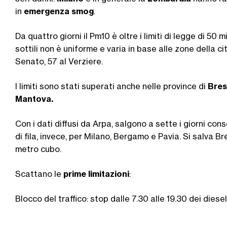
in
emergenza smog
.
Da quattro giorni il Pm10 è oltre i limiti di legge di 5
sottili non è uniforme e varia in base alle zone della cit
Senato, 57 al Verziere.
I limiti sono stati superati anche nelle province di
Bres
Mantova.
Con i dati diffusi da Arpa, salgono a sette i giorni c
di fila, invece, per Milano, Bergamo e Pavia. Si salva
metro cubo.
Scattano le
prime limitazioni
:
Blocco del traffico: stop dalle 7.30 alle 19.30 dei diesel