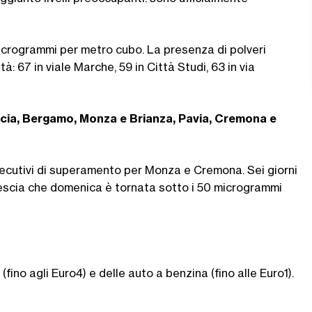
0 microgrammi per metro cubo. La presenza di polveri
tà: 67 in viale Marche, 59 in Città Studi, 63 in via
cia, Bergamo, Monza e Brianza, Pavia, Cremona e
onsecutivi di superamento per Monza e Cremona. Sei giorni
 Brescia che domenica è tornata sotto i 50 microgrammi
 (fino agli Euro4) e delle auto a benzina (fino alle Euro1).