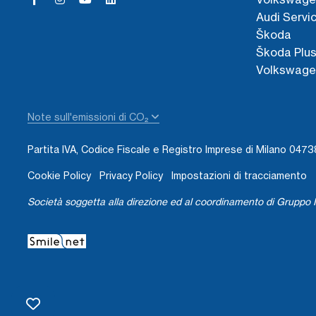
Audi Servi
Škoda
Škoda Plu
Volkswage
Note sull'emissioni di CO₂
Partita IVA, Codice Fiscale e Registro Imprese di Milano 04
Cookie Policy
Privacy Policy
Impostazioni di tracciamento
Società soggetta alla direzione ed al coordinamento di Gruppo I