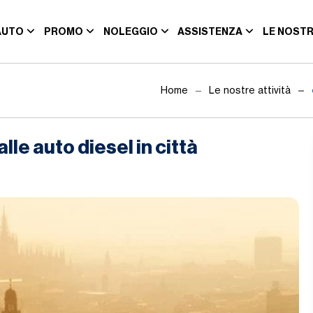
AUTO
PROMO
NOLEGGIO
ASSISTENZA
LE NOSTR
Home
Le nostre attività
le auto diesel in città