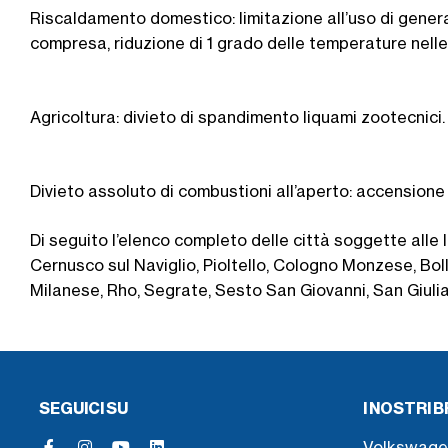
Riscaldamento domestico: limitazione all’uso di genera
compresa, riduzione di 1 grado delle temperature nelle
Agricoltura: divieto di spandimento liquami zootecnici.
Divieto assoluto di combustioni all’aperto: accensione di
Di seguito l’elenco completo delle città soggette alle
Cernusco sul Naviglio, Pioltello, Cologno Monzese, Bo
Milanese, Rho, Segrate, Sesto San Giovanni, San Giul
SEGUICI SU
I NOSTRI 
Volkswage