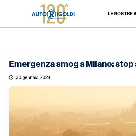
LE NOSTRE 
Emergenza smog a Milano: stop al
30 gennaio 2024