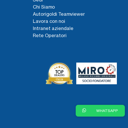
Chi Siamo
Autorigoldi Teamviewer
Lavora con noi
Intranet aziendale
Rete Operatori
WHATSAPP