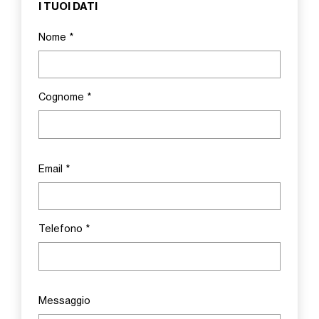
I TUOI DATI
Nome
*
Cognome
*
Email
*
Telefono
*
Messaggio