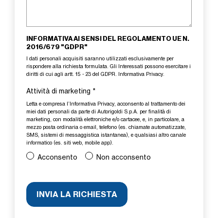
INFORMATIVA AI SENSI DEL REGOLAMENTO UE N.
2016/679 "GDPR"
I dati personali acquisiti saranno utilizzati esclusivamente per
rispondere alla richiesta formulata. Gli Interessati possono esercitare i
diritti di cui agli artt. 15 - 23 del GDPR.
Informativa Privacy
.
Attività di marketing
*
Letta e compresa l’
Informativa Privacy
, acconsento al trattamento dei
miei dati personali da parte di Autorigoldi S.p.A. per finalità di
marketing, con modalità elettroniche e/o cartacee, e, in particolare, a
mezzo posta ordinaria o email, telefono (es. chiamate automatizzate,
SMS, sistemi di messaggistica istantanea), e qualsiasi altro canale
informatico (es. siti web, mobile app).
Acconsento
Non acconsento