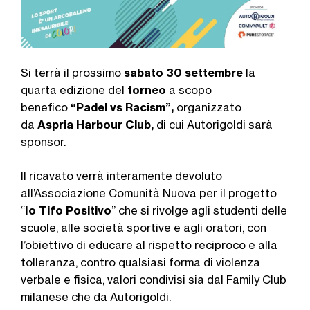
Si terrà il prossimo
sabato 30 settembre
la
quarta edizione del
torneo
a scopo
benefico
“Padel vs Racism”,
organizzato
da
Aspria Harbour Club,
di cui Autorigoldi sarà
sponsor.
Il ricavato verrà interamente devoluto
all’Associazione Comunità Nuova per il progetto
“
Io Tifo Positivo
” che si rivolge agli studenti delle
scuole, alle società sportive e agli oratori, con
l’obiettivo di educare al rispetto reciproco e alla
tolleranza, contro qualsiasi forma di violenza
verbale e fisica, valori condivisi sia dal Family Club
milanese che da Autorigoldi.