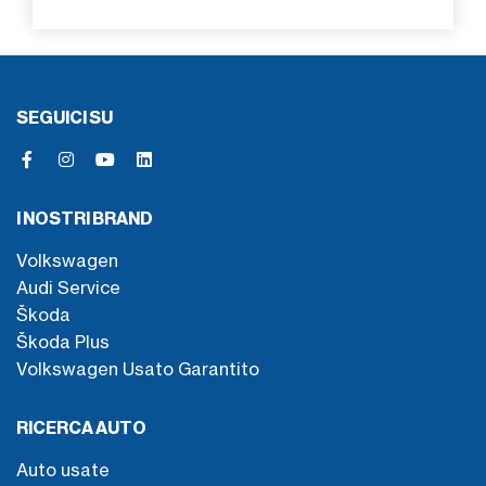
SEGUICI SU
I NOSTRI BRAND
Volkswagen
Audi Service
Škoda
Škoda Plus
Volkswagen Usato Garantito
RICERCA AUTO
Auto usate