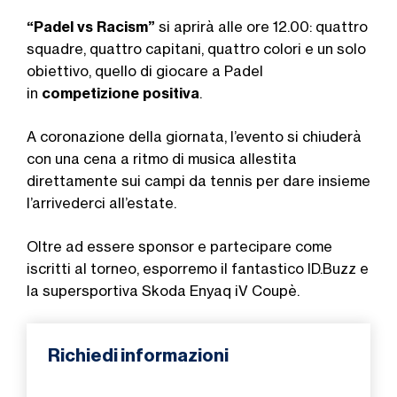
“Padel vs Racism”
si aprirà alle ore 12.00: quattro
squadre, quattro capitani, quattro colori e un solo
obiettivo, quello di giocare a Padel
in
competizione positiva
.
A coronazione della giornata, l’evento si chiuderà
con una cena a ritmo di musica allestita
direttamente sui campi da tennis per dare insieme
l’arrivederci all’estate.
Oltre ad essere sponsor e partecipare come
iscritti al torneo, esporremo il fantastico ID.Buzz e
la supersportiva Skoda Enyaq iV Coupè.
Richiedi informazioni