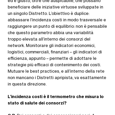
ed è giusto, oltre che auspicabile, che pos­sano
beneficiare delle iniziative virtuose sviluppate in
un singolo Distretto. L’obiettivo è duplice:
abbassare l’inciden­za costi in modo trasversale e
raggiun­gere un punto di equilibrio: non è pen­sabile
che questo parametro abbia una variabilità
troppo elevata all’interno dei consorzi del
network. Monitorare gli in­dicatori economici,
logistici, commerciali, finanziari – gli indicatori di
efficienza, ap­punto – permette di adottare le
strategie più efficaci di contenimento dei costi.
Mutuare le best practices, e all’interno della rete
non mancano i Distretti apri­pista, va esattamente
in questa direzione.
L’incidenza costi è il termometro che misura lo
stato di salute dei consorzi?