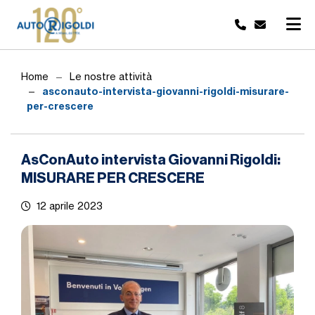
Home
Le nostre attività
asconauto-intervista-giovanni-rigoldi-misurare-
per-crescere
AsConAuto intervista Giovanni Rigoldi:
MISURARE PER CRESCERE
12 aprile 2023