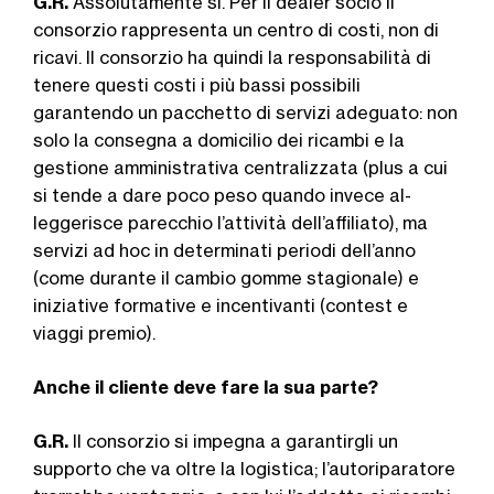
G.R.
Assolutamente sì. Per il dealer socio il
consorzio rappresenta un centro di costi, non di
ricavi. Il consorzio ha quindi la re­sponsabilità di
tenere questi costi i più bassi possibili
garantendo un pacchetto di servizi adeguato: non
solo la consegna a domicilio dei ricambi e la
gestione am­ministrativa centralizzata (plus a cui
si ten­de a dare poco peso quando invece al­
leggerisce parecchio l’attività dell’affiliato), ma
servizi ad hoc in determinati periodi dell’anno
(come durante il cambio gom­me stagionale) e
iniziative formative e in­centivanti (contest e
viaggi premio).
Anche il cliente deve fare la sua parte?
G.R.
Il consorzio si impegna a garantirgli un
supporto che va oltre la logistica; l’autoriparatore