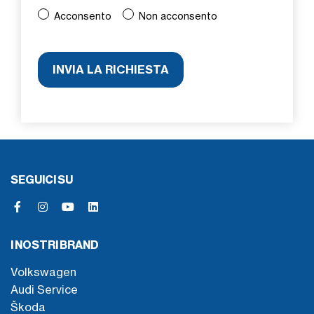
Acconsento
Non acconsento
SEGUICI SU
I NOSTRI BRAND
Volkswagen
Audi Service
Škoda