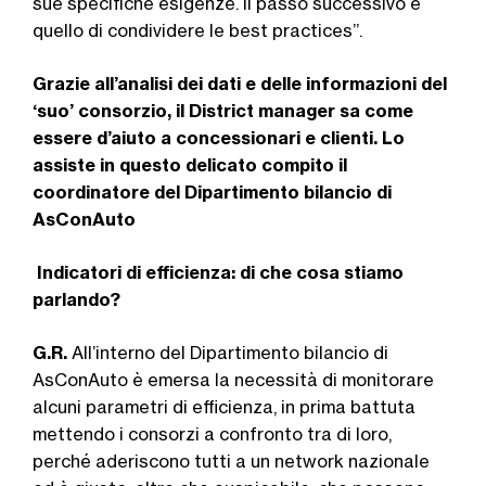
sue spe­cifiche esigenze. Il passo successivo è
quello di condividere le best practices”.
Grazie all’analisi dei dati e delle informazioni del
‘suo’ consorzio, il District manager sa come
essere d’aiuto a concessionari e clienti. Lo
assiste in questo delicato compito
il
coordinatore del Dipartimento bilancio di
AsConAuto
Indicatori di efficienza: di che cosa stiamo
parlando?
G.R.
All’interno del Dipartimento bilan­cio di
AsConAuto è emersa la necessità di monitorare
alcuni parametri di effi­cienza, in prima battuta
mettendo i con­sorzi a confronto tra di loro,
perché ade­riscono tutti a un network nazionale