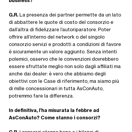
business?
G.R.
La presenza dei partner permette da un lato
di abbattere le quote di costo del consorzio e
dall’altra di fidelizzare l’autoriparatore. Poter
offrire all’interno del network o del singolo
consorzio ser­vizi e prodotti a condizioni di favore
è sicuramente un valore aggiunto. Senza intenti
polemici, osservo che le convenzioni dovrebbero
essere sfruttate meglio non solo dagli affiliati ma
anche dai dealer: è vero che abbiamo degli
obiettivi con le Case di riferimento, ma siamo più
di mille concessionari in tutta AsConAuto,
potremmo fare la differenza.
In definitiva, l’ha misurata la febbre ad
AsConAuto? Come stanno i consorzi?