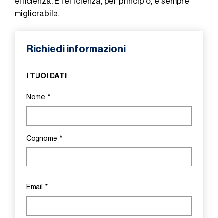
efficienza. E l’efficienza, per principio, è sempre
migliorabile.
Richiedi informazioni
I TUOI DATI
Nome
*
Cognome
*
Email
*