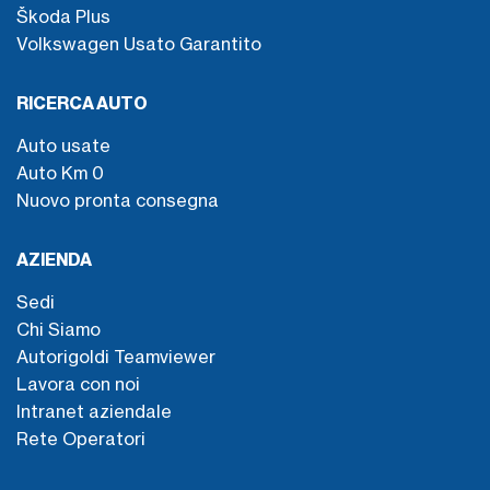
Škoda Plus
Volkswagen Usato Garantito
RICERCA AUTO
Auto usate
Auto Km 0
Nuovo pronta consegna
AZIENDA
Sedi
Chi Siamo
Autorigoldi Teamviewer
Lavora con noi
Intranet aziendale
Rete Operatori