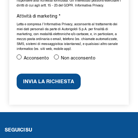
rispondere alla richiesta formulata. Gli Interessati possono esercitare i
diritti di cui agli artt. 15 - 23 del GDPR.
Informativa Privacy
.
Attività di marketing
*
Letta e compresa l’
Informativa Privacy
, acconsento al trattamento dei
miei dati personali da parte di Autorigoldi S.p.A. per finalità di
marketing, con modalità elettroniche e/o cartacee, e, in particolare, a
mezzo posta ordinaria o email, telefono (es. chiamate automatizzate,
SMS, sistemi di messaggistica istantanea), e qualsiasi altro canale
informatico (es. siti web, mobile app).
Acconsento
Non acconsento
SEGUICI SU