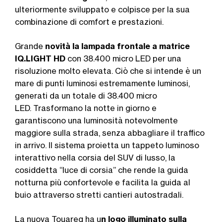
ulteriormente sviluppato e colpisce per la sua
combinazione di comfort e prestazioni.
Grande
novità la lampada frontale a matrice
IQ.LIGHT HD
con 38.400 micro LED per una
risoluzione molto elevata. Ciò che si intende è un
mare di punti luminosi estremamente luminosi,
generati da un totale di 38.400 micro
LED. Trasformano la notte in giorno e
garantiscono una luminosità notevolmente
maggiore sulla strada, senza abbagliare il traffico
in arrivo. Il sistema proietta un tappeto luminoso
interattivo nella corsia del SUV di lusso, la
cosiddetta “luce di corsia” che rende la guida
notturna più confortevole e facilita la guida al
buio attraverso stretti cantieri autostradali.
La nuova Touareg ha u
n logo illuminato sulla