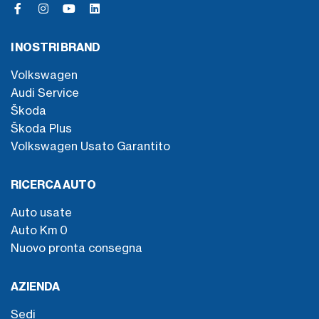
I NOSTRI BRAND
Volkswagen
Audi Service
Škoda
Škoda Plus
Volkswagen Usato Garantito
RICERCA AUTO
Auto usate
Auto Km 0
Nuovo pronta consegna
AZIENDA
Sedi