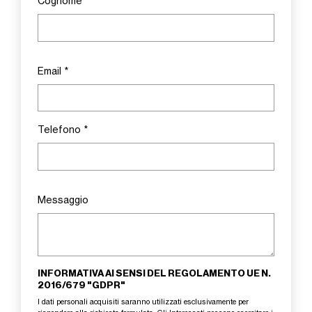
Cognome
*
Email
*
Telefono
*
Messaggio
INFORMATIVA AI SENSI DEL REGOLAMENTO UE N.
2016/679 "GDPR"
I dati personali acquisiti saranno utilizzati esclusivamente per