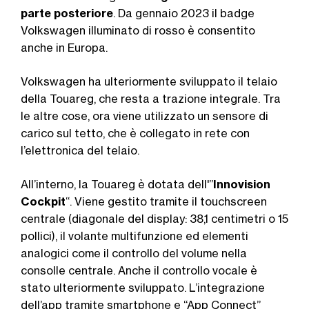
parte posteriore
. Da gennaio 2023 il badge
Volkswagen illuminato di rosso è consentito
anche in Europa.
Volkswagen ha ulteriormente sviluppato il telaio
della Touareg, che resta a trazione integrale. Tra
le altre cose, ora viene utilizzato un sensore di
carico sul tetto, che è collegato in rete con
l’elettronica del telaio.
All’interno, la Touareg è dotata dell'”
Innovision
Cockpit
“. Viene gestito tramite il touchscreen
centrale (diagonale del display: 38,1 centimetri o 15
pollici), il volante multifunzione ed elementi
analogici come il controllo del volume nella
consolle centrale. Anche il controllo vocale è
stato ulteriormente sviluppato. L’integrazione
dell’app tramite smartphone e “App Connect”