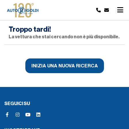
Troppo tardi!
La vettura che stai cercando non è più disponibile.
INIZIA UNA NUOVA RICERCA
SEGUICI SU