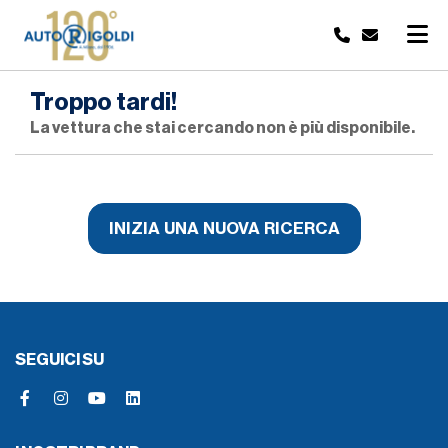
Troppo tardi!
La vettura che stai cercando non è più disponibile.
INIZIA UNA NUOVA RICERCA
SEGUICI SU