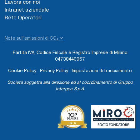
Lavora con noi
Intranet aziendale
Rete Operatori
Note sull'emissioni di CO₂
Partita IVA, Codice Fiscale e Registro Imprese di Milano
04738440967
Cookie Policy
Privacy Policy
Impostazioni di tracciamento
Società soggetta alla direzione ed al coordinamento di Gruppo
Intergea S.p.A.