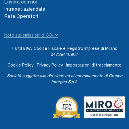
Lavora con noi
Intranet aziendale
Rete Operatori
Note sull'emissioni di CO₂
Partita IVA, Codice Fiscale e Registro Imprese di Milano
04738440967
Cookie Policy
Privacy Policy
Impostazioni di tracciamento
Società soggetta alla direzione ed al coordinamento di Gruppo
Intergea S.p.A.