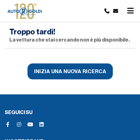
Troppo tardi!
La vettura che stai cercando non è più disponibile.
INIZIA UNA NUOVA RICERCA
SEGUICI SU