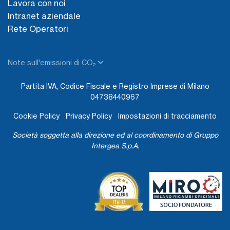
Lavora con noi
Intranet aziendale
Rete Operatori
Note sull'emissioni di CO₂
Partita IVA, Codice Fiscale e Registro Imprese di Milano
04738440967
Cookie Policy
Privacy Policy
Impostazioni di tracciamento
Società soggetta alla direzione ed al coordinamento di Gruppo
Intergea S.p.A.