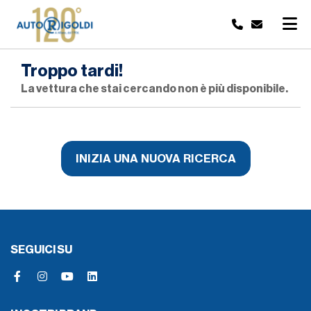
Troppo tardi!
La vettura che stai cercando non è più disponibile.
INIZIA UNA NUOVA RICERCA
SEGUICI SU