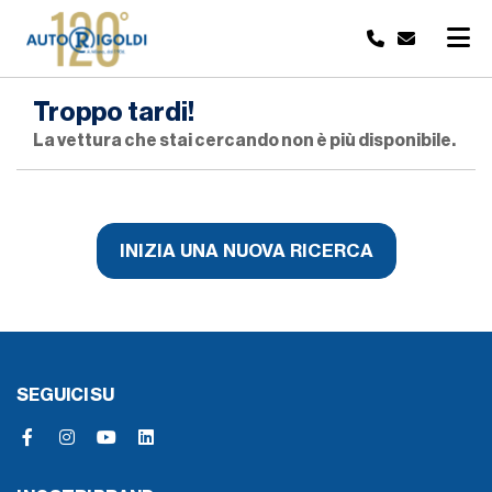
Troppo tardi!
La vettura che stai cercando non è più disponibile.
INIZIA UNA NUOVA RICERCA
SEGUICI SU