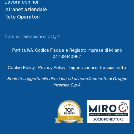
Lavora con noi
Intranet aziendale
Rete Operatori
Note sull'emissioni di CO₂
Partita IVA, Codice Fiscale e Registro Imprese di Milano
04738440967
Cookie Policy
Privacy Policy
Impostazioni di tracciamento
Società soggetta alla direzione ed al coordinamento di Gruppo
Intergea S.p.A.