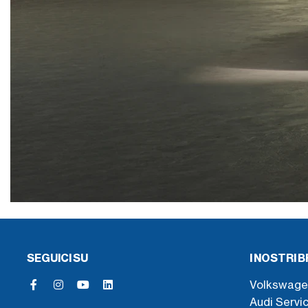
SEGUICI SU
I NOSTRI 
Volkswage
Audi Servi