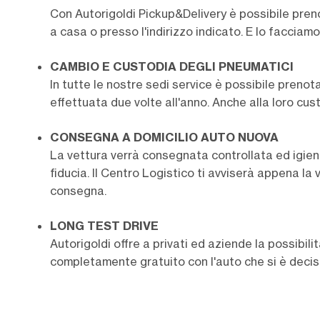
Con Autorigoldi Pickup&Delivery è possibile preno
a casa o presso l'indirizzo indicato. E lo faccia
CAMBIO E CUSTODIA DEGLI PNEUMATICI
In tutte le nostre sedi service è possibile preno
effettuata due volte all'anno. Anche alla loro cu
CONSEGNA A DOMICILIO AUTO NUOVA
La vettura verrà consegnata controllata ed igien
fiducia. Il Centro Logistico ti avviserà appena la
consegna.
LONG TEST DRIVE
Autorigoldi offre a privati ed aziende la possibilit
completamente gratuito con l'auto che si è decis