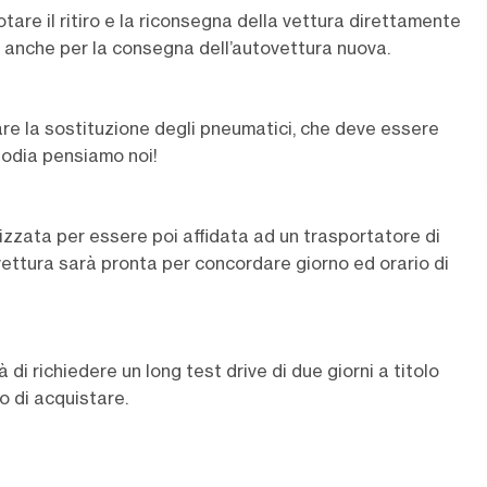
tare il ritiro e la riconsegna della vettura direttamente
mo anche per la consegna dell’autovettura nuova.
tare la sostituzione degli pneumatici, che deve essere
stodia pensiamo noi!
izzata per essere poi affidata ad un trasportatore di
 vettura sarà pronta per concordare giorno ed orario di
à di richiedere un long test drive di due giorni a titolo
o di acquistare.