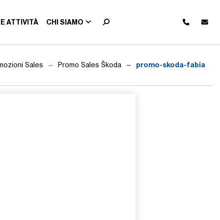
E ATTIVITÀ
CHI SIAMO
promo-skoda-fabia
mozioni Sales
Promo Sales Škoda