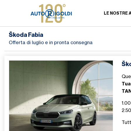
LE NOSTRE 
Škoda Fabia
Offerta di luglio e in pronta consegna
Šk
Que
Tua
TAN
1.0
2.50
Tutt