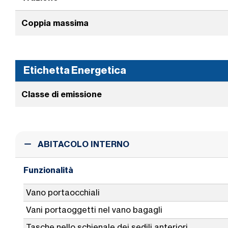
Coppia massima
Etichetta Energetica
Classe di emissione
ABITACOLO INTERNO
Funzionalità
Vano portaocchiali
Vani portaoggetti nel vano bagagli
Tasche nello schienale dei sedili anteriori