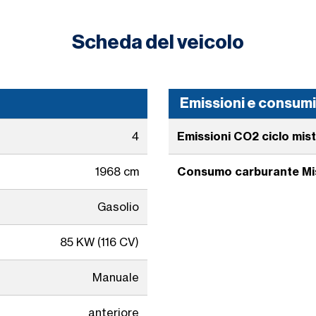
Scheda del veicolo
Emissioni e consum
4
Emissioni CO2 ciclo mis
1968 cm
Consumo carburante Mi
Gasolio
85 KW (116 CV)
Manuale
anteriore