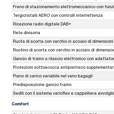
Freno di stazionamento elettromeccanico con funz
Tergicristalli AERO con controlli intermittenza
Ricezione radio digitale DAB+
Rete divisoria
Ruota di scorta con cerchio in acciaio di dimensioni
Ruotino di scorta con cerchio in acciaio di dimensio
Gancio di traino a rilascio elettronico con adattato
Protezioni sottoscocca antipietrisco supplementari
Piano di carico variabile nel vano bagagli
Predisposizione gancio traino
Sedili con il sistema varioflex e cappelliera avvolgib
Comfort