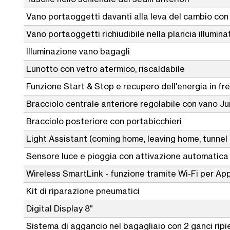
Vano portaoggetti davanti alla leva del cambio co
Vano portaoggetti richiudibile nella plancia illumina
Illuminazione vano bagagli
Lunotto con vetro atermico, riscaldabile
Funzione Start & Stop e recupero dell'energia in fr
Bracciolo centrale anteriore regolabile con vano 
Bracciolo posteriore con portabicchieri
Light Assistant (coming home, leaving home, tunnel l
Sensore luce e pioggia con attivazione automatica de
Wireless SmartLink - funzione tramite Wi-Fi per Ap
Kit di riparazione pneumatici
Digital Display 8"
Sistema di aggancio nel bagagliaio con 2 ganci ripie