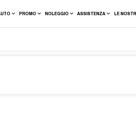
AUTO
PROMO
NOLEGGIO
ASSISTENZA
LE NOSTR