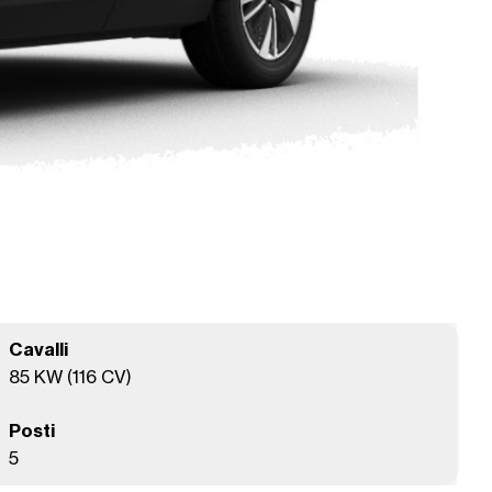
Cavalli
85 KW (116 CV)
Posti
5