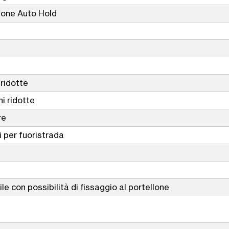
ione Auto Hold
 ridotte
ni ridotte
re
 per fuoristrada
ile con possibilità di fissaggio al portellone