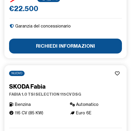
€22.500
Garanzia del concessionario
RICHIEDI INFORMAZIONI
NUOVO
SKODA Fabia
FABIA 1.0 TSI SELECTION 115CV DSG
Benzina
Automatico
116 CV (85 KW)
Euro 6E