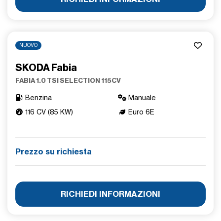
NUOVO
SKODA Fabia
FABIA 1.0 TSI SELECTION 115CV
Benzina
Manuale
116 CV (85 KW)
Euro 6E
Prezzo su richiesta
RICHIEDI INFORMAZIONI