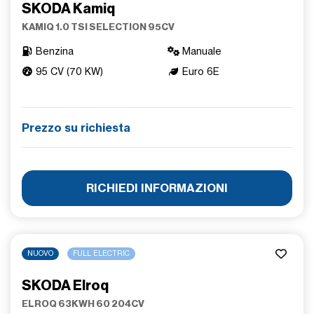
SKODA Kamiq
KAMIQ 1.0 TSI SELECTION 95CV
Benzina
Manuale
95 CV (70 KW)
Euro 6E
Prezzo su richiesta
RICHIEDI INFORMAZIONI
NUOVO
FULL ELECTRIC
SKODA Elroq
ELROQ 63KWH 60 204CV