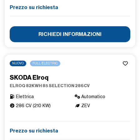
Prezzo su richiesta
RICHIEDI INFORMAZIONI
NUOVO
FULL ELECTRIC
SKODA Elroq
ELROQ 82KWH 85 SELECTION 286CV
Elettrica
Automatico
286 CV (210 KW)
ZEV
Prezzo su richiesta