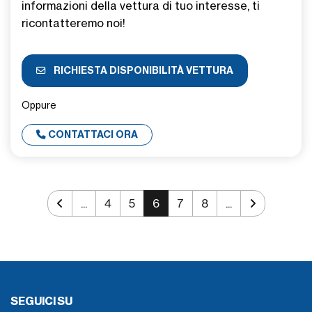
informazioni della vettura di tuo interesse, ti
ricontatteremo noi!
RICHIESTA DISPONIBILITÀ VETTURA
Oppure
CONTATTACI ORA
...
4
5
6
7
8
...
SEGUICI SU