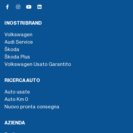
I NOSTRI BRAND
Volkswagen
Audi Service
Škoda
Škoda Plus
Volkswagen Usato Garantito
RICERCA AUTO
Auto usate
Auto Km 0
Nuovo pronta consegna
AZIENDA