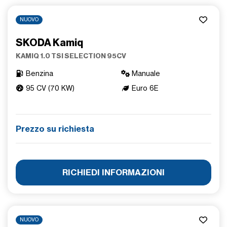
NUOVO
SKODA Kamiq
KAMIQ 1.0 TSI SELECTION 95CV
Benzina
Manuale
95 CV (70 KW)
Euro 6E
Prezzo su richiesta
RICHIEDI INFORMAZIONI
NUOVO