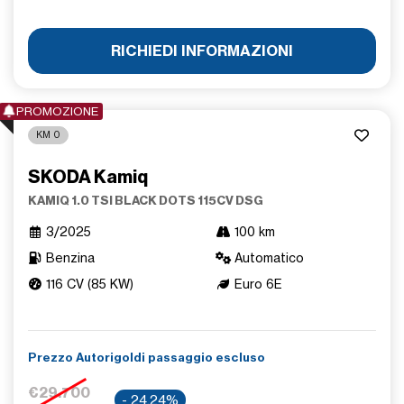
RICHIEDI INFORMAZIONI
PROMOZIONE
KM 0
SKODA Kamiq
KAMIQ 1.0 TSI BLACK DOTS 115CV DSG
3/2025
100 km
Benzina
Automatico
116 CV (85 KW)
Euro 6E
Prezzo Autorigoldi passaggio escluso
€29.700
- 24,24%