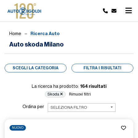
Ricerca Auto
Home
Auto skoda Milano
SCEGLI LA CATEGORIA
FILTRA I RISULTATI
164 risultati
La ricerca ha prodotto:
Skoda
Rimuovi filtri
Ordina per
SELEZIONA FILTRO
NUOVO