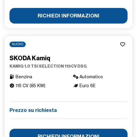
RICHIEDI INFORMAZIONI
NUOVO
SKODA Kamiq
KAMIQ 1.0 TSI SELECTION 115CV DSG
Benzina
Automatico
116 CV (85 KW)
Euro 6E
Prezzo su richiesta
RICHIEDI INFORMAZIONI