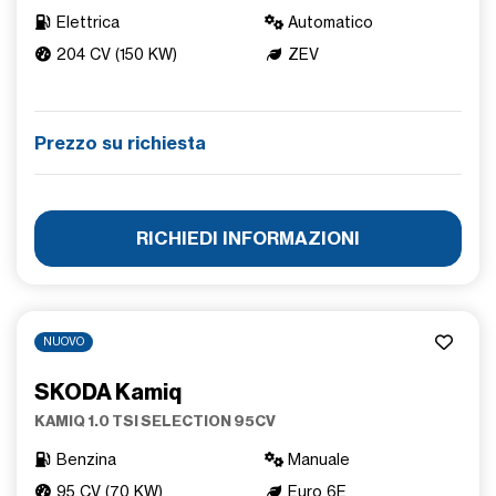
Elettrica
Automatico
204 CV (150 KW)
ZEV
Prezzo su richiesta
RICHIEDI INFORMAZIONI
NUOVO
SKODA Kamiq
KAMIQ 1.0 TSI SELECTION 95CV
Benzina
Manuale
95 CV (70 KW)
Euro 6E