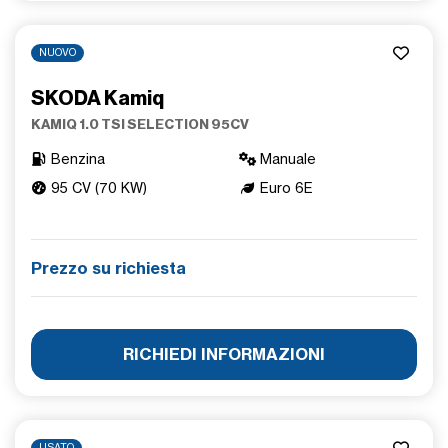
NUOVO
SKODA Kamiq
KAMIQ 1.0 TSI SELECTION 95CV
Benzina
Manuale
95 CV (70 KW)
Euro 6E
Prezzo su richiesta
RICHIEDI INFORMAZIONI
USATO