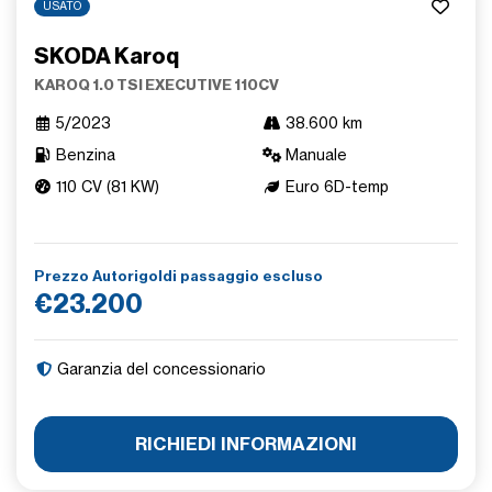
USATO
SKODA Karoq
KAROQ 1.0 TSI EXECUTIVE 110CV
5/2023
38.600 km
Benzina
Manuale
110 CV (81 KW)
Euro 6D-temp
Prezzo Autorigoldi passaggio escluso
€23.200
Garanzia del concessionario
RICHIEDI INFORMAZIONI