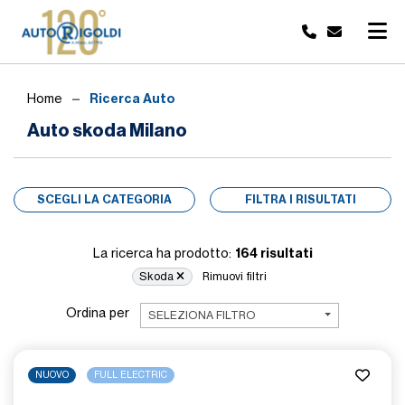
Ricerca Auto
Home
Auto skoda Milano
SCEGLI LA CATEGORIA
FILTRA I RISULTATI
164 risultati
La ricerca ha prodotto:
Skoda
Rimuovi filtri
Ordina per
SELEZIONA FILTRO
NUOVO
FULL ELECTRIC