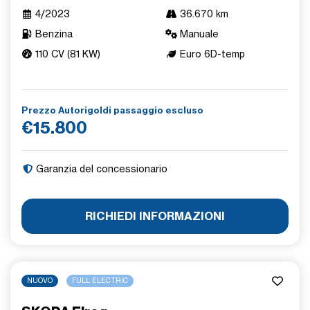
4/2023
36.670 km
Benzina
Manuale
110 CV (81 KW)
Euro 6D-temp
Prezzo Autorigoldi passaggio escluso
€15.800
Garanzia del concessionario
RICHIEDI INFORMAZIONI
NUOVO
FULL ELECTRIC