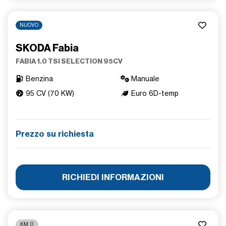
NUOVO
SKODA Fabia
FABIA 1.0 TSI SELECTION 95CV
Benzina
Manuale
95 CV (70 KW)
Euro 6D-temp
Prezzo su richiesta
RICHIEDI INFORMAZIONI
KM 0