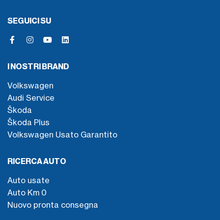
SEGUICI SU
I NOSTRI BRAND
Volkswagen
Audi Service
Škoda
Škoda Plus
Volkswagen Usato Garantito
RICERCA AUTO
Auto usate
Auto Km 0
Nuovo pronta consegna