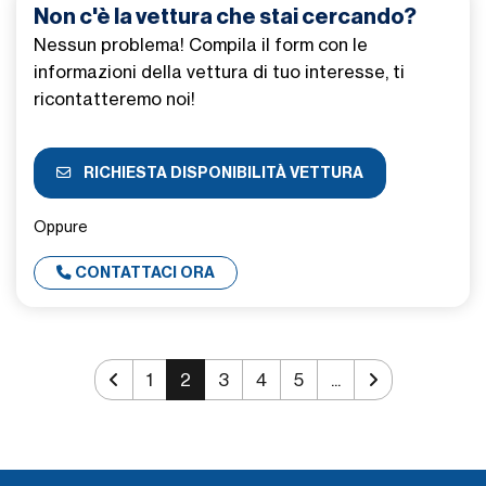
Non c'è la vettura che stai cercando?
Nessun problema! Compila il form con le
informazioni della vettura di tuo interesse, ti
ricontatteremo noi!
RICHIESTA DISPONIBILITÀ VETTURA
Oppure
CONTATTACI ORA
1
2
3
4
5
...