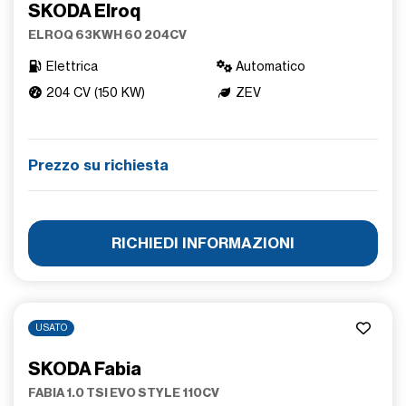
SKODA Elroq
ELROQ 63KWH 60 204CV
Elettrica
Automatico
204 CV (150 KW)
ZEV
Prezzo su richiesta
RICHIEDI INFORMAZIONI
USATO
SKODA Fabia
FABIA 1.0 TSI EVO STYLE 110CV