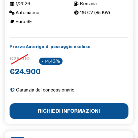
1/2026
Benzina
Automatico
116 CV (85 KW)
Euro 6E
Prezzo Autorigoldi passaggio escluso
€29.100
- 14,43%
€24.900
Garanzia del concessionario
RICHIEDI INFORMAZIONI