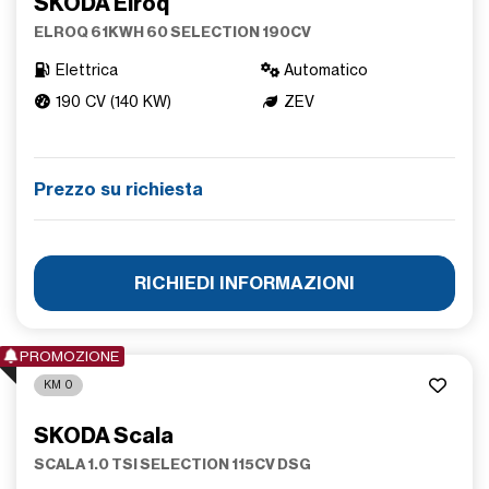
SKODA Elroq
ELROQ 61KWH 60 SELECTION 190CV
Elettrica
Automatico
190 CV (140 KW)
ZEV
Prezzo su richiesta
RICHIEDI INFORMAZIONI
PROMOZIONE
KM 0
SKODA Scala
SCALA 1.0 TSI SELECTION 115CV DSG