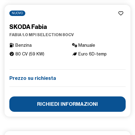
NUOVO
SKODA Fabia
FABIA 1.0 MPI SELECTION 80CV
Benzina
Manuale
80 CV (59 KW)
Euro 6D-temp
Prezzo su richiesta
RICHIEDI INFORMAZIONI