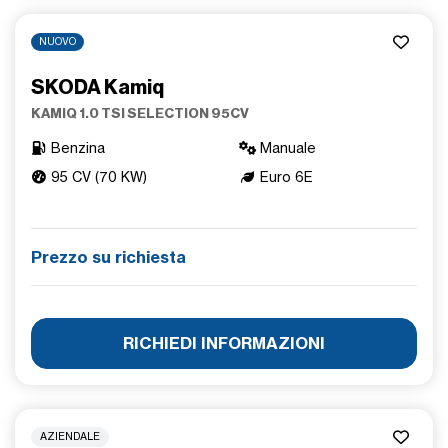
NUOVO
SKODA Kamiq
KAMIQ 1.0 TSI SELECTION 95CV
Benzina
Manuale
95 CV (70 KW)
Euro 6E
Prezzo su richiesta
RICHIEDI INFORMAZIONI
AZIENDALE