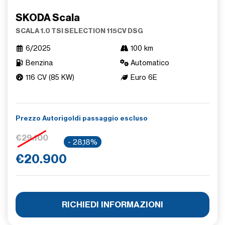
SKODA Scala
SCALA 1.0 TSI SELECTION 115CV DSG
6/2025
100 km
Benzina
Automatico
116 CV (85 KW)
Euro 6E
Prezzo Autorigoldi passaggio escluso
€29.100
- 28,18%
€20.900
RICHIEDI INFORMAZIONI