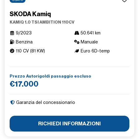
SKODA Kamiq
KAMIQ 1.0 TSI AMBITION 110CV
9/2023
50.641 km
Benzina
Manuale
110 CV (81 KW)
Euro 6D-temp
Prezzo Autorigoldi passaggio escluso
€17.000
Garanzia del concessionario
RICHIEDI INFORMAZIONI